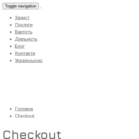
Toggle navigation
Захист
Послуги
Вартість
Діяльність
Блог
Контакти
Українською
Checkout
Головна
Checkout
Checkout