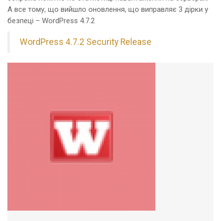
А все тому, що вийшло оновлення, що виправляє 3 дірки у
безпеці – WordPress 4.7.2
WordPress 4.7.2 Security Release